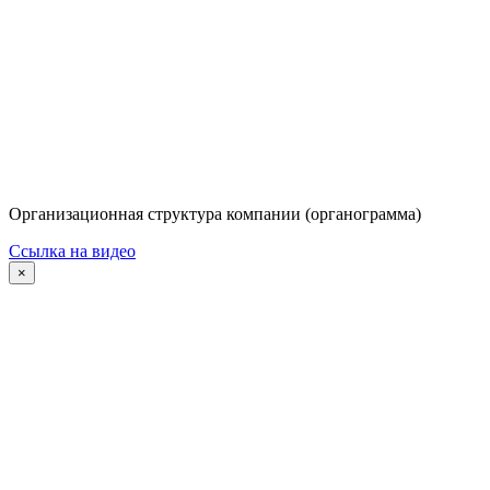
Организационная структура компании (органограмма)
Ссылка на видео
×