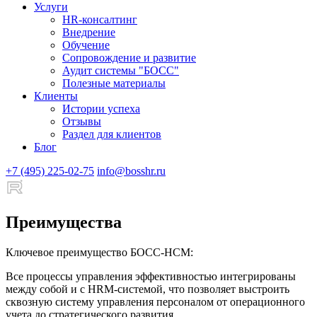
Услуги
HR-консалтинг
Внедрение
Обучение
Сопровождение и развитие
Аудит системы "БОСС"
Полезные материалы
Клиенты
Истории успеха
Отзывы
Раздел для клиентов
Блог
+7 (495) 225-02-75
info@bosshr.ru
Преимущества
Ключевое преимущество БОСС-HCM:
Все процессы управления эффективностью интегрированы
между собой и с HRM-системой, что позволяет выстроить
сквозную систему управления персоналом от операционного
учета до стратегического развития.