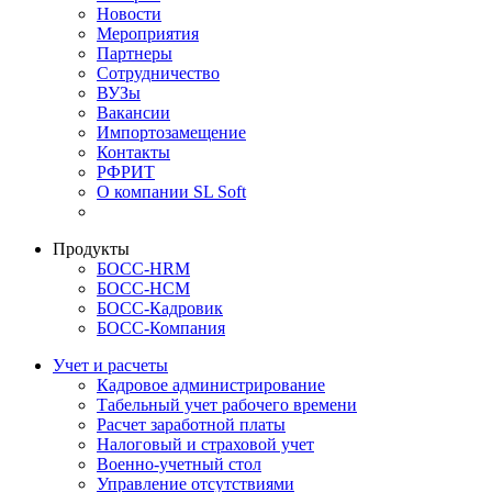
Новости
Мероприятия
Партнеры
Сотрудничество
ВУЗы
Вакансии
Импортозамещение
Контакты
РФРИТ
О компании SL Soft
Продукты
БОСС-HRM
БОСС-HCM
БОСС-Кадровик
БОСС-Компания
Учет и расчеты
Кадровое администрирование
Табельный учет рабочего времени
Расчет заработной платы
Налоговый и страховой учет
Военно-учетный стол
Управление отсутствиями