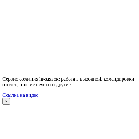
Сервис создания hr-заявок: работа в выходной, командировки,
отпуск, прочие неявки и другие.
Ссылка на видео
×