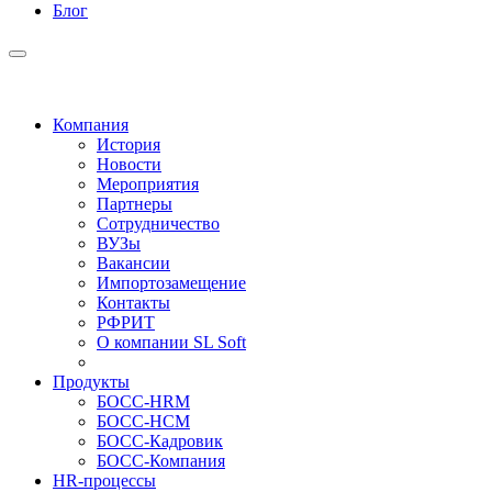
Блог
Компания
История
Новости
Мероприятия
Партнеры
Сотрудничество
ВУЗы
Вакансии
Импортозамещение
Контакты
РФРИТ
О компании SL Soft
Продукты
БОСС-HRM
БОСС-HCM
БОСС-Кадровик
БОСС-Компания
HR-процессы