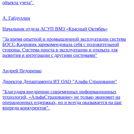
объекта учета".
А. Габдуллин
Начальник отдела АСУП ВМЗ «Красный Октябрь»
"За время опытной и промышленной эксплуатации система
БОСС-Кадровик зарекомендовала себя с положительной
стороны. Система проста в эксплуатации и открыта для
развития и интеграции с другими системами"
Андрей Педоренко
Директор Департамента ИТ ОАО "Альфа Страхование"
"Благодаря внедрению современных информационных
технологий, «АльфаСтрахование» не только экономит на
операционных издержках, но и всегда оказывается на шаг
впереди конкурентов".