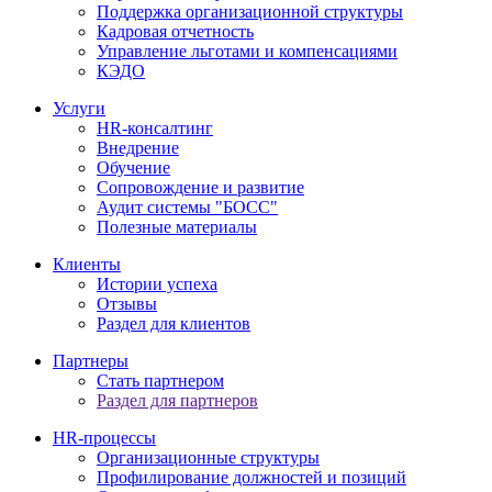
Поддержка организационной структуры
Кадровая отчетность
Управление льготами и компенсациями
КЭДО
Услуги
HR-консалтинг
Внедрение
Обучение
Сопровождение и развитие
Аудит системы "БОСС"
Полезные материалы
Клиенты
Истории успеха
Отзывы
Раздел для клиентов
Партнеры
Стать партнером
Раздел для партнеров
HR-процессы
Организационные структуры
Профилирование должностей и позиций