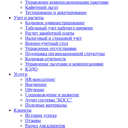
Управление компенсационными пакетами
Кафетерий льгот
Тестирование и анкетирование
Учет и расчеты
Кадровое администрирование
Табельный учет рабочего времени
Расчет заработной платы
Налоговый и страховой учет
Военно-учетный стол
Управление отсутствиями
Поддержка организационной структуры
Кадровая отчетность
Управление льготами и компенсациями
КЭДО
Услуги
HR-консалтинг
Внедрение
Обучение
Сопровождение и развитие
Аудит системы "БОСС"
Полезные материалы
Клиенты
Истории успеха
Отзывы
Раздел для клиентов