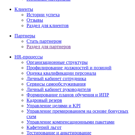
Клиенты
Истории успеха
Отзывы
Раздел для клиентов
Партнеры
Стать партнером
Раздел для партнеров
HR-процессы
Организационные структуры
Профилирование должностей и позиций
Оценка квалификации персонала
Личный кабинет сотрудника
Сервисы самообслуживания
Личный кабинет руководителя
Формирование планов обучения и ИПР
Кадровый резерв
Управление целями и KPI
Управление премированием на основе бонусных
схем
Управление компенсационными пакетами
Кафетерий льгот
Тестирование и анкетирование