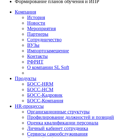
Формирование планов обучения и ИПР
Компания
История
Новости
Мероприятия
Партнеры
Сотрудничество
ВУЗы
Импортозамещение
Контакты
РФРИТ
О компании SL Soft
Продукты
БОСС-HRM
БОСС-HCM
БОСС-Кадровик
БОСС-Компания
HR-процессы
Организационные структуры
Профилирование должностей и позиций
Оценка квалификации персонала
Личный кабинет сотрудника
Сервисы самообслуживания