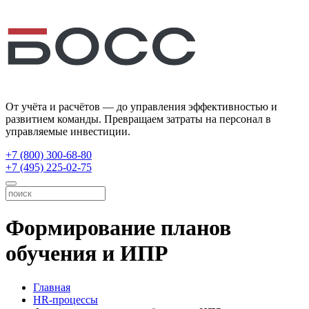
От учёта и расчётов — до управления эффективностью и
развитием команды. Превращаем затраты на персонал в
управляемые инвестиции.
+7 (800) 300-68-80
+7 (495) 225-02-75
Формирование планов
обучения и ИПР
Главная
HR-процессы