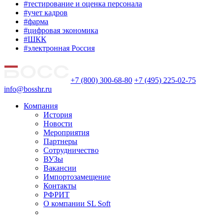
#тестирование и оценка персонала
#учет кадров
#фарма
#цифровая экономика
#ШКК
#электронная Россия
+7 (800) 300-68-80
+7 (495) 225-02-75
info@bosshr.ru
Компания
История
Новости
Мероприятия
Партнеры
Сотрудничество
ВУЗы
Вакансии
Импортозамещение
Контакты
РФРИТ
О компании SL Soft