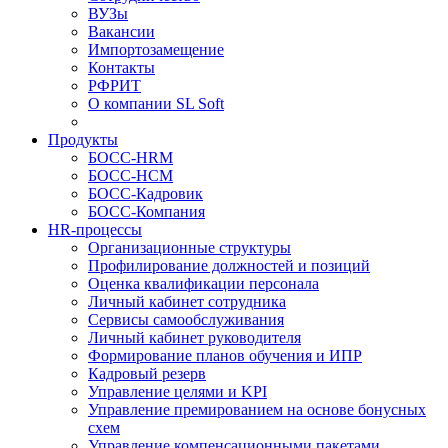
ВУЗы
Вакансии
Импортозамещение
Контакты
РФРИТ
О компании SL Soft
Продукты
БОСС-HRM
БОСС-HCM
БОСС-Кадровик
БОСС-Компания
HR-процессы
Организационные структуры
Профилирование должностей и позиций
Оценка квалификации персонала
Личный кабинет сотрудника
Сервисы самообслуживания
Личный кабинет руководителя
Формирование планов обучения и ИПР
Кадровый резерв
Управление целями и KPI
Управление премированием на основе бонусных
схем
Управление компенсационными пакетами