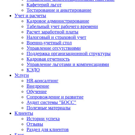
Кафетерий льгот
Тестирование и анкетирование
Учет и расчеты
Кадровое администрирование
Табельный учет рабочего времени
Расчет заработной платы
Налоговый и страховой учет
Военно-учетный стол
Управление отсутствиями
Поддержка организационной структуры
Кадровая отчетность
Управление льготами и компенсациями
КЭДО
Услуги
HR-консалтинг
Внедрение
Обучение
Сопровождение и развитие
Аудит системы "БОСС"
Полезные материалы
Клиенты
Истории успеха
Отзывы
Раздел для клиентов
Блог