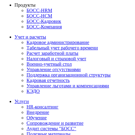
Продукты
БОСС-HRM
БОСС-HCM
БОСС-Кадровик
БОСС-Компания
Учет и расчеты
Кадровое администрирование
Табельный учет рабочего времени
Расчет заработной платы
Налоговый и страховой учет
Военно-учетный стол
Управление отсутствиями
Поддержка организационной структуры
Кадровая отчетность
Управление льготами и компенсациями
КЭДО
Услуги
HR-консалтинг
Внедрение
Обучение
Сопровождение и развитие
Аудит системы "БОСС"
Полезные материалы