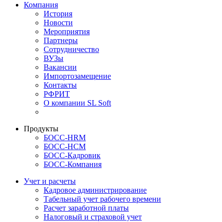
Компания
История
Новости
Мероприятия
Партнеры
Сотрудничество
ВУЗы
Вакансии
Импортозамещение
Контакты
РФРИТ
О компании SL Soft
Продукты
БОСС-HRM
БОСС-HCM
БОСС-Кадровик
БОСС-Компания
Учет и расчеты
Кадровое администрирование
Табельный учет рабочего времени
Расчет заработной платы
Налоговый и страховой учет