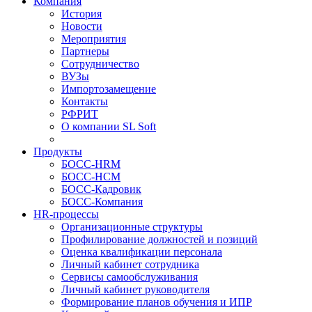
Компания
История
Новости
Мероприятия
Партнеры
Сотрудничество
ВУЗы
Импортозамещение
Контакты
РФРИТ
О компании SL Soft
Продукты
БОСС-HRM
БОСС-HCM
БОСС-Кадровик
БОСС-Компания
HR-процессы
Организационные структуры
Профилирование должностей и позиций
Оценка квалификации персонала
Личный кабинет сотрудника
Сервисы самообслуживания
Личный кабинет руководителя
Формирование планов обучения и ИПР