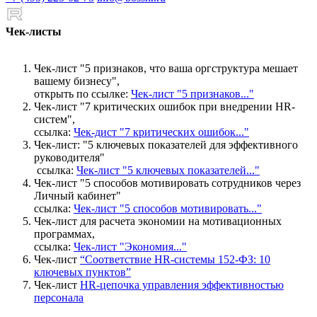
Чек-листы
Чек-лист "5 признаков, что ваша оргструктура мешает
вашему бизнесу",
открыть по ссылке:
Чек-лист "5 признаков..."
Чек-лист "7 критических ошибок при внедрении HR-
систем",
ссылка:
Чек-дист "7 критических ошибок..."
Чек-лист: "5 ключевых показателей для эффективного
руководителя"
ссылка:
Чек-лист "5 ключевых показателей..."
Чек-лист "5 способов мотивировать сотрудников через
Личный кабинет"
ссылка:
Чек-лист "5 способов мотивировать..."
Чек-лист для расчета экономии на мотивационных
программах,
ссылка:
Чек-лист "Экономия..."
Чек-лист
“Соответствие HR-системы 152-ФЗ: 10
ключевых пунктов”
Чек-лист
HR-цепочка управления эффективностью
персонала