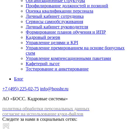
Организационные структуры
Профилирование должностей и позиций
Оценка квалификации персонала
Личный кабинет сотрудника
Сервисы самообслуживания
Личный кабинет руководителя
Формирование планов обучения и ИПР
Кадровый резерв
Управление целями и KPI
Управление премированием на основе бонусных
схем
Управление компенсационными пакетами
Кафетерий льгот
Тестирование и анкетирование
Блог
+7 (495) 225-02-75
info@bosshr.ru
АО «БОСС. Кадровые системы»
политика обработки персональных данных
согласие на использование куки-файлов
Следите за нами в социальных сетях: