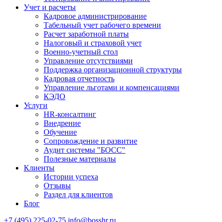
Учет и расчеты
Кадровое администрирование
Табельный учет рабочего времени
Расчет заработной платы
Налоговый и страховой учет
Военно-учетный стол
Управление отсутствиями
Поддержка организационной структуры
Кадровая отчетность
Управление льготами и компенсациями
КЭДО
Услуги
HR-консалтинг
Внедрение
Обучение
Сопровождение и развитие
Аудит системы "БОСС"
Полезные материалы
Клиенты
Истории успеха
Отзывы
Раздел для клиентов
Блог
+7 (495) 225-02-75
info@bosshr.ru