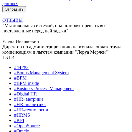
данных
ОТЗЫВЫ
"Мы довольны системой, она позволяет решать все
поставленные перед ней задачи".
Елена Ивашкевич
Директор по администрированию персонала, оплате труда,
компенсациям и льготам компании "Леруа Мерлен"
ТЭГИ
#44 ФЗ
#Bonus Management System
#BPM
#BPM-inside
#Business Process Management
#Digital HR
#HR- метрики
#HR-аналитика
#HR-технологии
#HRMS
#KPI
#OpenSource
#Oracle