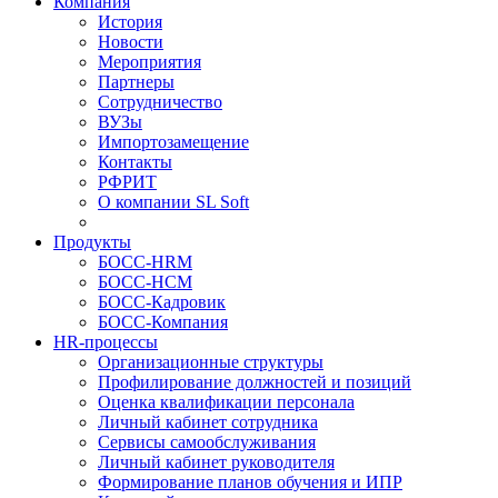
Компания
История
Новости
Мероприятия
Партнеры
Сотрудничество
ВУЗы
Импортозамещение
Контакты
РФРИТ
О компании SL Soft
Продукты
БОСС-HRM
БОСС-HCM
БОСС-Кадровик
БОСС-Компания
HR-процессы
Организационные структуры
Профилирование должностей и позиций
Оценка квалификации персонала
Личный кабинет сотрудника
Сервисы самообслуживания
Личный кабинет руководителя
Формирование планов обучения и ИПР