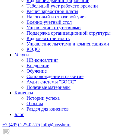
Кадровое администрирование
Табельный учет рабочего времени
Расчет заработной платы
Налоговый и страховой учет
Военно-учетный стол
Управление отсутствиями
Поддержка организационной структуры
Кадровая отчетность
Управление льготами и компенсациями
КЭДО
Услуги
HR-консалтинг
Внедрение
Обучение
Сопровождение и развитие
Аудит системы "БОСС"
Полезные материалы
Клиенты
Истории успеха
Отзывы
Раздел для клиентов
Блог
+7 (495) 225-02-75
info@bosshr.ru