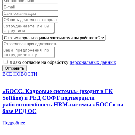
я даю согласие на обработку
персональных данных
ВСЕ НОВОСТИ
«БОСС. Кадровые системы» (входит в ГК
Softline) и РЕД СОФТ подтвердили
работоспособность HRM-системы «БОСС» на
базе РЕД ОС
Подробнее