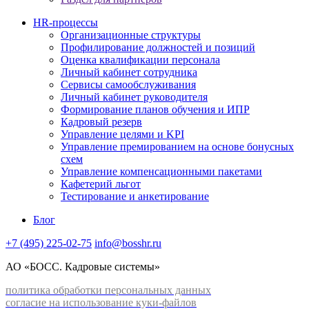
HR-процессы
Организационные структуры
Профилирование должностей и позиций
Оценка квалификации персонала
Личный кабинет сотрудника
Сервисы самообслуживания
Личный кабинет руководителя
Формирование планов обучения и ИПР
Кадровый резерв
Управление целями и KPI
Управление премированием на основе бонусных
схем
Управление компенсационными пакетами
Кафетерий льгот
Тестирование и анкетирование
Блог
+7 (495) 225-02-75
info@bosshr.ru
АО «БОСС. Кадровые системы»
политика обработки персональных данных
согласие на использование куки-файлов