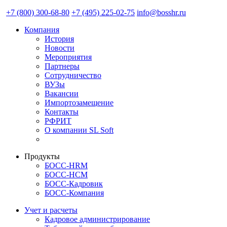
+7 (800) 300-68-80
+7 (495) 225-02-75
info@bosshr.ru
Компания
История
Новости
Мероприятия
Партнеры
Сотрудничество
ВУЗы
Вакансии
Импортозамещение
Контакты
РФРИТ
О компании SL Soft
Продукты
БОСС-HRM
БОСС-HCM
БОСС-Кадровик
БОСС-Компания
Учет и расчеты
Кадровое администрирование