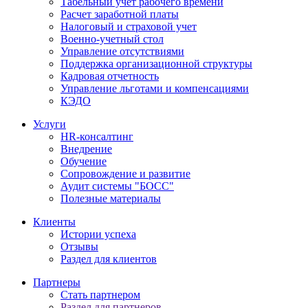
Табельный учет рабочего времени
Расчет заработной платы
Налоговый и страховой учет
Военно-учетный стол
Управление отсутствиями
Поддержка организационной структуры
Кадровая отчетность
Управление льготами и компенсациями
КЭДО
Услуги
HR-консалтинг
Внедрение
Обучение
Сопровождение и развитие
Аудит системы "БОСС"
Полезные материалы
Клиенты
Истории успеха
Отзывы
Раздел для клиентов
Партнеры
Стать партнером
Раздел для партнеров