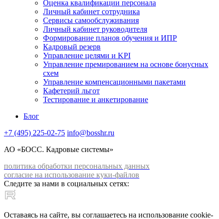
Оценка квалификации персонала
Личный кабинет сотрудника
Сервисы самообслуживания
Личный кабинет руководителя
Формирование планов обучения и ИПР
Кадровый резерв
Управление целями и KPI
Управление премированием на основе бонусных
схем
Управление компенсационными пакетами
Кафетерий льгот
Тестирование и анкетирование
Блог
+7 (495) 225-02-75
info@bosshr.ru
АО «БОСС. Кадровые системы»
политика обработки персональных данных
согласие на использование куки-файлов
Следите за нами в социальных сетях:
Оставаясь на сайте, вы соглашаетесь на использование cookie-