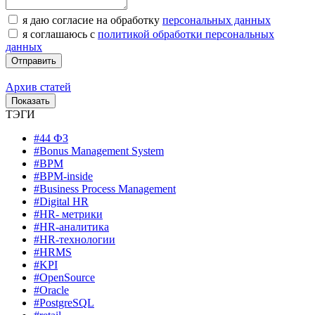
я даю согласие на обработку
персональных данных
я соглашаюсь с
политикой обработки персональных
данных
Архив статей
ТЭГИ
#44 ФЗ
#Bonus Management System
#BPM
#BPM-inside
#Business Process Management
#Digital HR
#HR- метрики
#HR-аналитика
#HR-технологии
#HRMS
#KPI
#OpenSource
#Oracle
#PostgreSQL