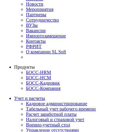
Новости
Мероприятия
Партнеры
Сотрудничество
ВУЗы
Вакансии
Импортозамещение
Контакты
РФРИТ
О компании SL Soft
Продукты
БОСС-HRM
БОСС-HCM
БОСС-Кадровик
БОСС-Компания
Учет и расчеты
Кадровое администрирование
Табельный учет рабочего времени
Расчет заработной платы
Налоговый и страховой учет
Военно-учетный стол
Управление отсутствиями