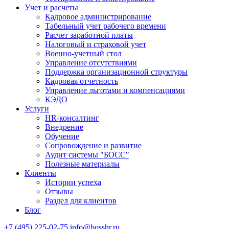
Учет и расчеты
Кадровое администрирование
Табельный учет рабочего времени
Расчет заработной платы
Налоговый и страховой учет
Военно-учетный стол
Управление отсутствиями
Поддержка организационной структуры
Кадровая отчетность
Управление льготами и компенсациями
КЭДО
Услуги
HR-консалтинг
Внедрение
Обучение
Сопровождение и развитие
Аудит системы "БОСС"
Полезные материалы
Клиенты
Истории успеха
Отзывы
Раздел для клиентов
Блог
+7 (495) 225-02-75
info@bosshr.ru