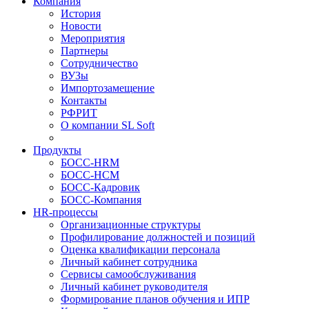
Компания
История
Новости
Мероприятия
Партнеры
Сотрудничество
ВУЗы
Импортозамещение
Контакты
РФРИТ
О компании SL Soft
Продукты
БОСС-HRM
БОСС-HCM
БОСС-Кадровик
БОСС-Компания
HR-процессы
Организационные структуры
Профилирование должностей и позиций
Оценка квалификации персонала
Личный кабинет сотрудника
Сервисы самообслуживания
Личный кабинет руководителя
Формирование планов обучения и ИПР