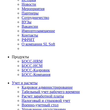
Новости
Мероприятия
Партнеры
Сотрудничество
ВУЗы
Вакансии
Импортозамещение
Контакты
РФРИТ
О компании SL Soft
Продукты
БОСС-HRM
БОСС-HCM
БОСС-Кадровик
БОСС-Компания
Учет и расчеты
Кадровое администрирование
Табельный учет рабочего времени
Расчет заработной платы
Налоговый и страховой учет
Военно-учетный стол
Управление отсутствиями