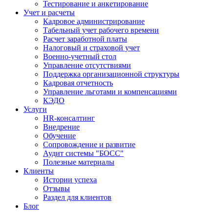
Тестирование и анкетирование
Учет и расчеты
Кадровое администрирование
Табельный учет рабочего времени
Расчет заработной платы
Налоговый и страховой учет
Военно-учетный стол
Управление отсутствиями
Поддержка организационной структуры
Кадровая отчетность
Управление льготами и компенсациями
КЭДО
Услуги
HR-консалтинг
Внедрение
Обучение
Сопровождение и развитие
Аудит системы "БОСС"
Полезные материалы
Клиенты
Истории успеха
Отзывы
Раздел для клиентов
Блог