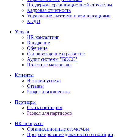
Поддержка организационной структуры
Кадровая отчетность
Управление льготами и компенсациями
КЭДО
Услуги
HR-консалтинг
Внедрение
Обучение
Сопровождение и развитие
Аудит системы "БОСС"
Полезные материалы
Клиенты
Истории успеха
Отзывы
Раздел для клиентов
Партнеры
Стать партнером
Раздел для партнеров
HR-процессы
Организационные структуры
Профилирование должностей и позиций