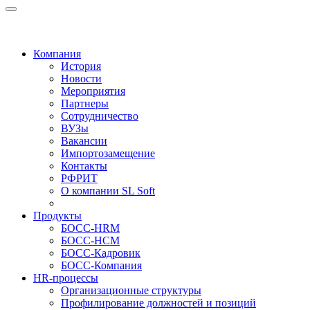
Компания
История
Новости
Мероприятия
Партнеры
Сотрудничество
ВУЗы
Вакансии
Импортозамещение
Контакты
РФРИТ
О компании SL Soft
Продукты
БОСС-HRM
БОСС-HCM
БОСС-Кадровик
БОСС-Компания
HR-процессы
Организационные структуры
Профилирование должностей и позиций