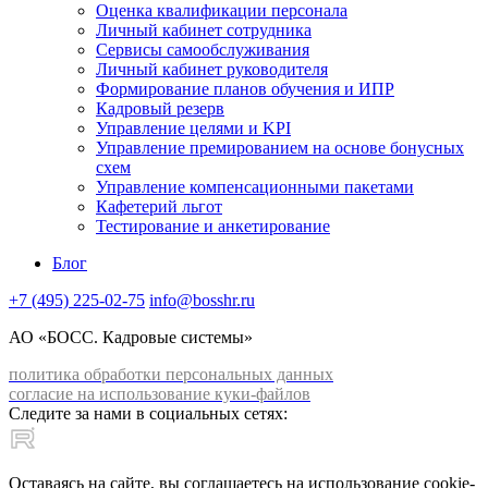
Оценка квалификации персонала
Личный кабинет сотрудника
Сервисы самообслуживания
Личный кабинет руководителя
Формирование планов обучения и ИПР
Кадровый резерв
Управление целями и KPI
Управление премированием на основе бонусных
схем
Управление компенсационными пакетами
Кафетерий льгот
Тестирование и анкетирование
Блог
+7 (495) 225-02-75
info@bosshr.ru
АО «БОСС. Кадровые системы»
политика обработки персональных данных
согласие на использование куки-файлов
Следите за нами в социальных сетях:
Оставаясь на сайте, вы соглашаетесь на использование cookie-