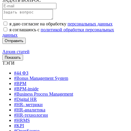
ЗАДАТЬ ВОПРОС
я даю согласие на обработку
персональных данных
я соглашаюсь с
политикой обработки персональных
данных
Архив статей
ТЭГИ
#44 ФЗ
#Bonus Management System
#BPM
#BPM-inside
#Business Process Management
#Digital HR
#HR- метрики
#HR-аналитика
#HR-технологии
#HRMS
#KPI
#OpenSource