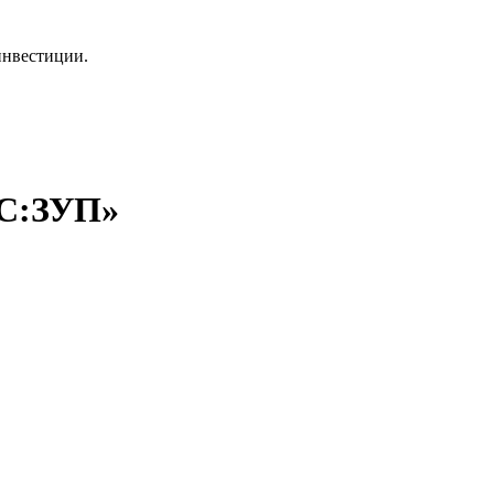
инвестиции.
1С:ЗУП»