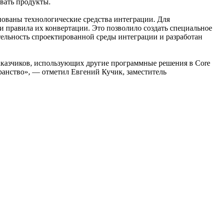
овать продукты.
нованы технологические средства интеграции. Для
 правила их конвертации. Это позволило создать специальное
ельность спроектированной среды интеграции и разработан
азчиков, использующих другие программные решения в Core
ранство», — отметил Евгений Кучик, заместитель