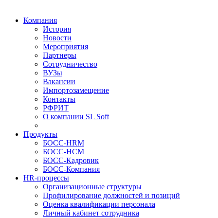
Компания
История
Новости
Мероприятия
Партнеры
Сотрудничество
ВУЗы
Вакансии
Импортозамещение
Контакты
РФРИТ
О компании SL Soft
Продукты
БОСС-HRM
БОСС-HCM
БОСС-Кадровик
БОСС-Компания
HR-процессы
Организационные структуры
Профилирование должностей и позиций
Оценка квалификации персонала
Личный кабинет сотрудника