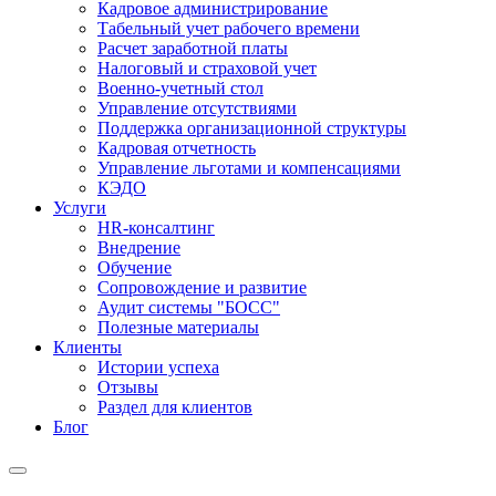
Кадровое администрирование
Табельный учет рабочего времени
Расчет заработной платы
Налоговый и страховой учет
Военно-учетный стол
Управление отсутствиями
Поддержка организационной структуры
Кадровая отчетность
Управление льготами и компенсациями
КЭДО
Услуги
HR-консалтинг
Внедрение
Обучение
Сопровождение и развитие
Аудит системы "БОСС"
Полезные материалы
Клиенты
Истории успеха
Отзывы
Раздел для клиентов
Блог