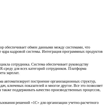
ор обеспечивает обмен данными между системами, что
ве ядра кадровой системы. Интеграция программных продуктов
кла сотрудника. Система обеспечивает руководству
среду для всех категорий сотрудников. Платформа
та зарплат.
а автоматизирует построение организационных структур,
ач, ключевых показателей и многое другое. Все это позволяет
а также поддерживать качество производственных процессов,
зования решений «1С» для организации учетно-расчетного