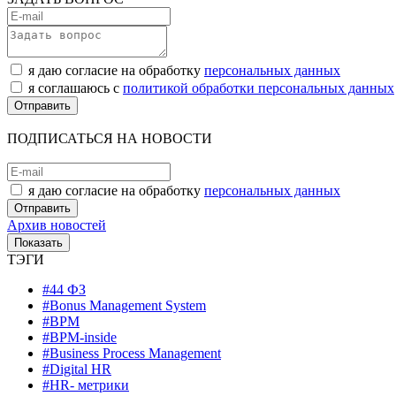
я даю согласие на обработку
персональных данных
я соглашаюсь с
политикой обработки персональных данных
ПОДПИСАТЬСЯ НА НОВОСТИ
я даю согласие на обработку
персональных данных
Архив новостей
ТЭГИ
#44 ФЗ
#Bonus Management System
#BPM
#BPM-inside
#Business Process Management
#Digital HR
#HR- метрики