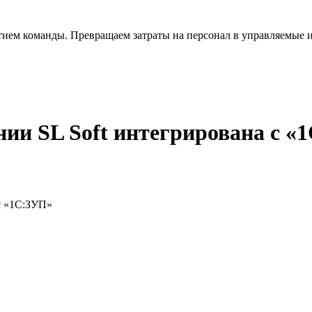
тием команды. Превращаем затраты на персонал в управляемые 
и SL Soft интегрирована с «
с «1С:ЗУП»