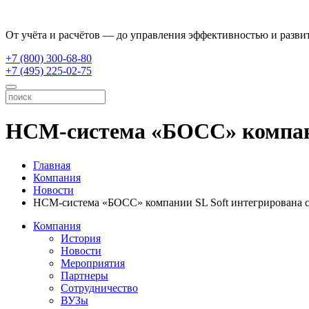
От учёта и расчётов — до управления эффективностью и разви
+7 (800) 300-68-80
+7 (495) 225-02-75
HCM-система «БОСС» компани
Главная
Компания
Новости
HCM-система «БОСС» компании SL Soft интегрирована 
Компания
История
Новости
Мероприятия
Партнеры
Сотрудничество
ВУЗы