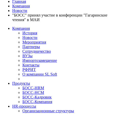
Главная
Компания
Новости
"БОСС" принял участие в конференции "Гагаринские
чтения" в МАИ
Компания
История
Новости
Мероприятия
Партнеры
Сотрудничество
ВУЗы
Импортозамещение
Контакты
РФРИТ
О компании SL Soft
Продукты
БОСС-HRM
БОСС-HCM
БОСС-Кадровик
БОСС-Компания
HR-процессы
Организационные структуры