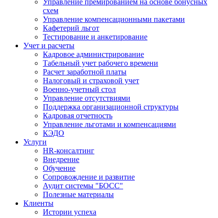
Управление премированием на основе бонусных
схем
Управление компенсационными пакетами
Кафетерий льгот
Тестирование и анкетирование
Учет и расчеты
Кадровое администрирование
Табельный учет рабочего времени
Расчет заработной платы
Налоговый и страховой учет
Военно-учетный стол
Управление отсутствиями
Поддержка организационной структуры
Кадровая отчетность
Управление льготами и компенсациями
КЭДО
Услуги
HR-консалтинг
Внедрение
Обучение
Сопровождение и развитие
Аудит системы "БОСС"
Полезные материалы
Клиенты
Истории успеха