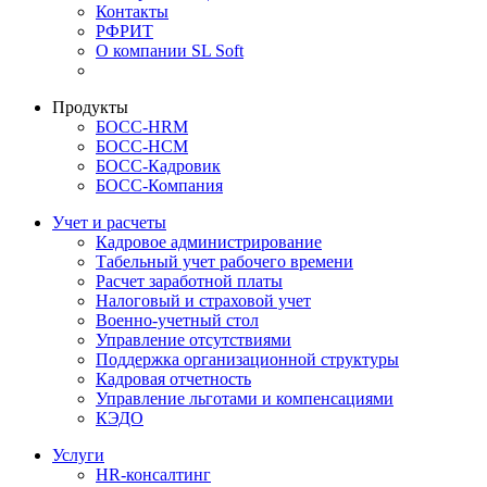
Контакты
РФРИТ
О компании SL Soft
Продукты
БОСС-HRM
БОСС-HCM
БОСС-Кадровик
БОСС-Компания
Учет и расчеты
Кадровое администрирование
Табельный учет рабочего времени
Расчет заработной платы
Налоговый и страховой учет
Военно-учетный стол
Управление отсутствиями
Поддержка организационной структуры
Кадровая отчетность
Управление льготами и компенсациями
КЭДО
Услуги
HR-консалтинг