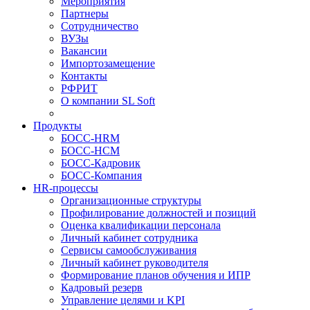
Мероприятия
Партнеры
Сотрудничество
ВУЗы
Вакансии
Импортозамещение
Контакты
РФРИТ
О компании SL Soft
Продукты
БОСС-HRM
БОСС-HCM
БОСС-Кадровик
БОСС-Компания
HR-процессы
Организационные структуры
Профилирование должностей и позиций
Оценка квалификации персонала
Личный кабинет сотрудника
Сервисы самообслуживания
Личный кабинет руководителя
Формирование планов обучения и ИПР
Кадровый резерв
Управление целями и KPI