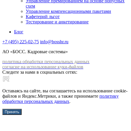
Управление премированием на основе бонусных
схем
Управление компенсационными пакетами
Кафетерий льгот
Тестирование и анкетирование
Блог
+7 (495) 225-02-75
info@bosshr.ru
АО «БОСС. Кадровые системы»
политика обработки персональных данных
согласие на использование куки-файлов
Следите за нами в социальных сетях:
Оставаясь на сайте, вы соглашаетесь на использование cookie-
файлов и Яндекс.Метрики, а также принимаете
политику
обработки персональных данных
.
Принять