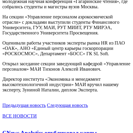
молодежная научная конференция «Гагаринские чтения», где
собрались студенты и магистры вузов Москвы.
На секции «Управление персоналом аэрокосмической
отрасли» с докладами выступили студенты Финансового
Университета, ГУУ, МАИ, РУТ МИИТ, РТУ МИРЭА,
Государственного Университета Просвещения.
Оценивали работы участников эксперты рынка HR из ПАО
«ОАК», АНО «Единый центр карьеры госкорпорации
«РОСКОСМОС», Департамент «БОСС» ГК SL Soft.
Открыл заседание секции заведующий кафедрой «Управление
персоналом» МАИ Тихонов Алексей Иванович.
Директор института «Экономика и менеджмент
высокотехнологичной индустрии» МАИ вручил нашему
эксперту, Зуниной Наталии, диплом Эксперта.
Предыдущая новость
Следующая новость
ВСЕ НОВОСТИ
CNews Analytics опубликовал карты