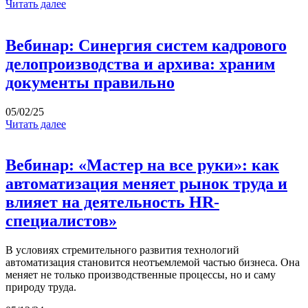
Читать далее
Вебинар: Синергия систем кадрового
делопроизводства и архива: храним
документы правильно
05/02/25
Читать далее
Вебинар: «Мастер на все руки»: как
автоматизация меняет рынок труда и
влияет на деятельность HR-
специалистов»
В условиях стремительного развития технологий
автоматизация становится неотъемлемой частью бизнеса. Она
меняет не только производственные процессы, но и саму
природу труда.