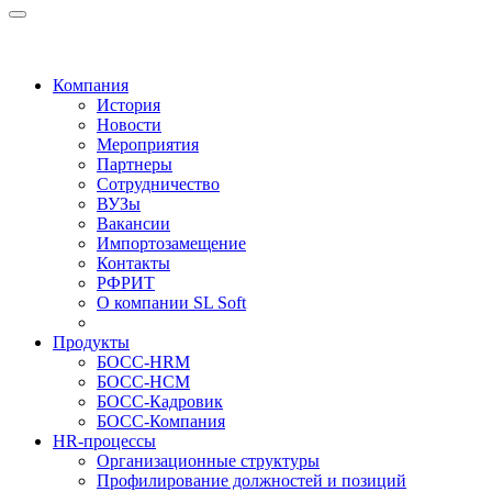
Компания
История
Новости
Мероприятия
Партнеры
Сотрудничество
ВУЗы
Вакансии
Импортозамещение
Контакты
РФРИТ
О компании SL Soft
Продукты
БОСС-HRM
БОСС-HCM
БОСС-Кадровик
БОСС-Компания
HR-процессы
Организационные структуры
Профилирование должностей и позиций