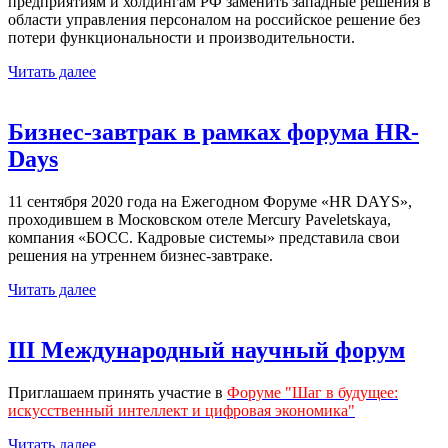
предприятиям и холдингам РФ заменить западные решения в
области управления персоналом на российское решение без
потери функциональности и производительности.
Читать далее
Бизнес-завтрак в рамках форума HR-
Days
11 сентября 2020 года на Ежегодном Форуме «HR DAYS»,
проходившем в Московском отеле Mercury Paveletskaya,
компания «БОСС. Кадровые системы» представила свои
решения на утреннем бизнес-завтраке.
Читать далее
III Международный научный форум
Приглашаем принять участие в
Форуме "Шаг в будущее:
искусственный интеллект и цифровая экономика"
Читать далее