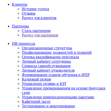
Клиенты
Истории успеха
Отзывы
Раздел для клиентов
Партнеры
Стать партнером
Раздел для партнеров
HR-процессы
Организационные структуры
Профилирование должностей и позиций
Оценка квалификации персонала
Личный кабинет сотрудника
Сервисы самообслуживания
Личный кабинет руководителя
Формирование планов обучения и ИПР
Кадровый резерв
Управление целями и KPI
Управление премированием на основе бонусных
схем
Управление компенсационными пакетами
Кафетерий льгот
Тестирование и анкетирование