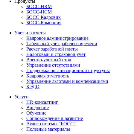
Продукты
БОСС-HRM
БОСС-HCM
БОСС-Кадровик
БОСС-Компания
Учет и расчеты
Кадровое администрирование
Табельный учет рабочего времени
Расчет заработной платы
Налоговый и страховой учет
Военно-учетный стол
Управление отсутствиями
Поддержка организационной структуры
Кадровая отчетность
Управление льготами и компенсациями
КЭДО
Услуги
HR-консалтинг
Внедрение
Обучение
Сопровождение и развитие
Аудит системы "БОСС"
Полезные материалы