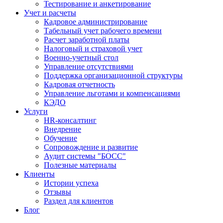
Тестирование и анкетирование
Учет и расчеты
Кадровое администрирование
Табельный учет рабочего времени
Расчет заработной платы
Налоговый и страховой учет
Военно-учетный стол
Управление отсутствиями
Поддержка организационной структуры
Кадровая отчетность
Управление льготами и компенсациями
КЭДО
Услуги
HR-консалтинг
Внедрение
Обучение
Сопровождение и развитие
Аудит системы "БОСС"
Полезные материалы
Клиенты
Истории успеха
Отзывы
Раздел для клиентов
Блог