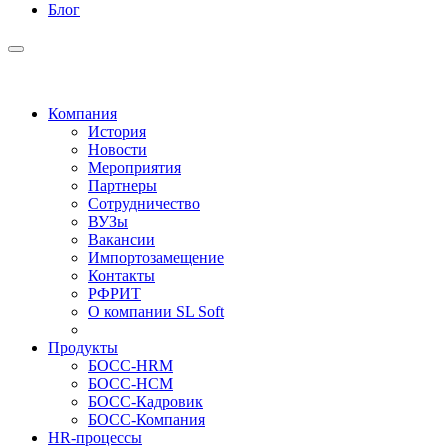
Блог
Компания
История
Новости
Мероприятия
Партнеры
Сотрудничество
ВУЗы
Вакансии
Импортозамещение
Контакты
РФРИТ
О компании SL Soft
Продукты
БОСС-HRM
БОСС-HCM
БОСС-Кадровик
БОСС-Компания
HR-процессы