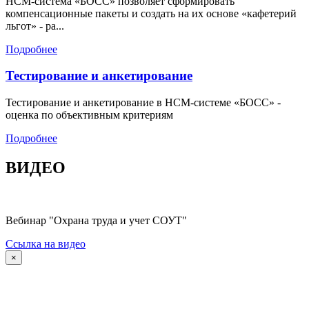
HCM-система «БОСС» позволяет сформировать
компенсационные пакеты и создать на их основе «кафетерий
льгот» - ра...
Подробнее
Тестирование и анкетирование
Тестирование и анкетирование в HCM-системе «БОСС» -
оценка по объективным критериям
Подробнее
ВИДЕО
Вебинар "Охрана труда и учет СОУТ"
Ссылка на видео
×