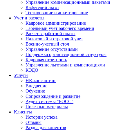
Управление компенсационными пакетами
Кафетерий льгот
Тестирование и анкетирование
Учет и расчеты
Кадровое администрирование
Табельный учет рабочего времени
Расчет заработной платы
Налоговый и страховой учет
Военно-учетный стол
Управление отсутствиями
Поддержка организационной структуры
Кадровая отчетность
Управление льготами и компенсациями
КЭДО
Услуги
HR-консалтинг
Внедрение
Обучение
Сопровождение и развитие
Аудит системы "БОСС"
Полезные материалы
Клиенты
Истории успеха
Отзывы
Раздел для клиентов