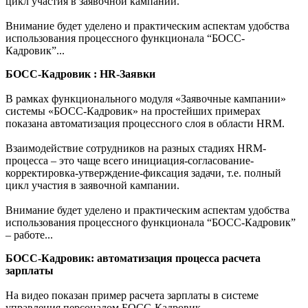
цикл участия в заявочной кампании.
Внимание будет уделено и практическим аспектам удобства
использования процессного функционала “БОСС-
Кадровик”...
БОСС-Кадровик : HR-Заявки
В рамках функционального модуля «Заявочные кампании»
системы «БОСС-Кадровик» на простейших примерах
показана автоматизация процессного слоя в области HRM.
Взаимодействие сотрудников на разных стадиях HRM-
процесса – это чаще всего инициация-согласование-
корректировка-утверждение-фиксация задачи, т.е. полный
цикл участия в заявочной кампании.
Внимание будет уделено и практическим аспектам удобства
использования процессного функционала “БОСС-Кадровик”
– работе...
БОСС-Кадровик: автоматизация процесса расчета
зарплаты
На видео показан пример расчета зарплаты в системе
управления персоналом БОСС-Кадровик