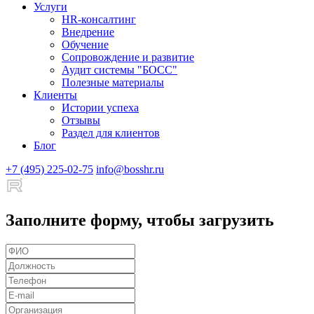
Услуги
HR-консалтинг
Внедрение
Обучение
Сопровождение и развитие
Аудит системы "БОСС"
Полезные материалы
Клиенты
Истории успеха
Отзывы
Раздел для клиентов
Блог
+7 (495) 225-02-75
info@bosshr.ru
Заполните форму, чтобы загрузить