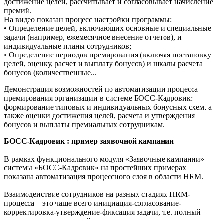
достижение целей, рассчитывает и согласовывает начисление
премий.
На видео показан процесс настройки программы:
• Определение целей, включающих основные и специальные
задачи (например, ежемесячное внесение отчетов), и
индивидуальные планы сотрудников;
• Определение периодов премирования (включая постановку
целей, оценку, расчет и выплату бонусов) и шкалы расчета
бонусов (количественные...
Демонстрация возможностей по автоматизации процесса
премирования организации в системе БОСС-Кадровик:
формирование типовых и индивидуальных бонусных схем, а
также оценки достижения целей, расчета и утверждения
бонусов и выплаты премиальных сотрудникам.
БОСС-Кадровик : пример заявочной кампании
В рамках функционального модуля «Заявочные кампании»
системы «БОСС-Кадровик» на простейших примерах
показана автоматизация процессного слоя в области HRM.
Взаимодействие сотрудников на разных стадиях HRM-
процесса – это чаще всего инициация-согласование-
корректировка-утверждение-фиксация задачи, т.е. полный