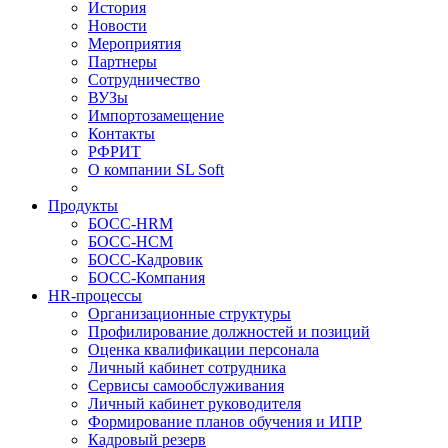
История
Новости
Мероприятия
Партнеры
Сотрудничество
ВУЗы
Импортозамещение
Контакты
РФРИТ
О компании SL Soft
Продукты
БОСС-HRM
БОСС-HCM
БОСС-Кадровик
БОСС-Компания
HR-процессы
Организационные структуры
Профилирование должностей и позиций
Оценка квалификации персонала
Личный кабинет сотрудника
Сервисы самообслуживания
Личный кабинет руководителя
Формирование планов обучения и ИПР
Кадровый резерв