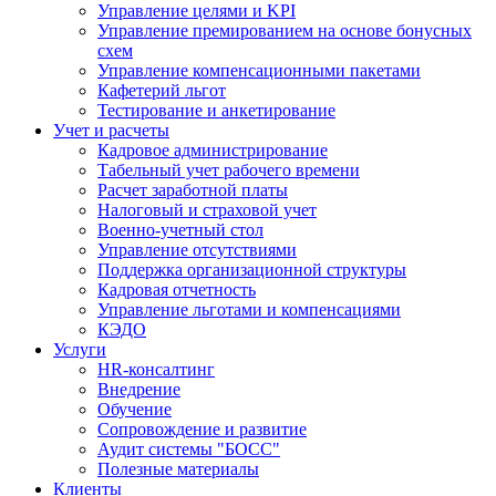
Управление целями и KPI
Управление премированием на основе бонусных
схем
Управление компенсационными пакетами
Кафетерий льгот
Тестирование и анкетирование
Учет и расчеты
Кадровое администрирование
Табельный учет рабочего времени
Расчет заработной платы
Налоговый и страховой учет
Военно-учетный стол
Управление отсутствиями
Поддержка организационной структуры
Кадровая отчетность
Управление льготами и компенсациями
КЭДО
Услуги
HR-консалтинг
Внедрение
Обучение
Сопровождение и развитие
Аудит системы "БОСС"
Полезные материалы
Клиенты