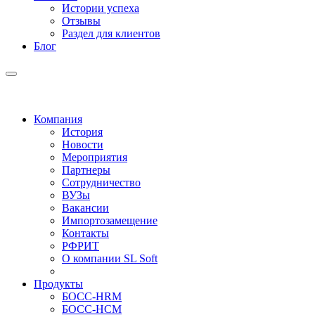
Истории успеха
Отзывы
Раздел для клиентов
Блог
Компания
История
Новости
Мероприятия
Партнеры
Сотрудничество
ВУЗы
Вакансии
Импортозамещение
Контакты
РФРИТ
О компании SL Soft
Продукты
БОСС-HRM
БОСС-HCM