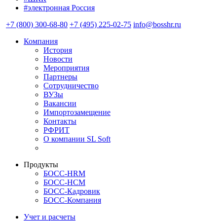
#электронная Россия
+7 (800) 300-68-80
+7 (495) 225-02-75
info@bosshr.ru
Компания
История
Новости
Мероприятия
Партнеры
Сотрудничество
ВУЗы
Вакансии
Импортозамещение
Контакты
РФРИТ
О компании SL Soft
Продукты
БОСС-HRM
БОСС-HCM
БОСС-Кадровик
БОСС-Компания
Учет и расчеты