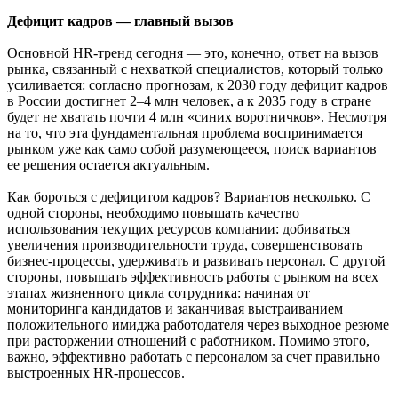
Дефицит кадров — главный вызов
Основной HR-тренд сегодня — это, конечно, ответ на вызов
рынка, связанный с нехваткой специалистов, который только
усиливается: согласно прогнозам, к 2030 году дефицит кадров
в России достигнет 2–4 млн человек, а к 2035 году в стране
будет не хватать почти 4 млн «синих воротничков». Несмотря
на то, что эта фундаментальная проблема воспринимается
рынком уже как само собой разумеющееся, поиск вариантов
ее решения остается актуальным.
Как бороться с дефицитом кадров? Вариантов несколько. С
одной стороны, необходимо повышать качество
использования текущих ресурсов компании: добиваться
увеличения производительности труда, совершенствовать
бизнес-процессы, удерживать и развивать персонал. С другой
стороны, повышать эффективность работы с рынком на всех
этапах жизненного цикла сотрудника: начиная от
мониторинга кандидатов и заканчивая выстраиванием
положительного имиджа работодателя через выходное резюме
при расторжении отношений с работником. Помимо этого,
важно, эффективно работать с персоналом за счет правильно
выстроенных HR-процессов.