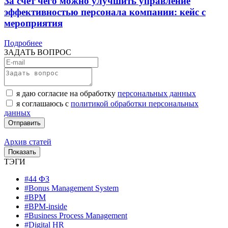
За счет чего можно улучшить управление
эффективностью персонала компании: кейс с
мероприятия
Подробнее
ЗАДАТЬ ВОПРОС
я даю согласие на обработку
персональных данных
я соглашаюсь с
политикой обработки персональных
данных
Архив статей
ТЭГИ
#44 ФЗ
#Bonus Management System
#BPM
#BPM-inside
#Business Process Management
#Digital HR