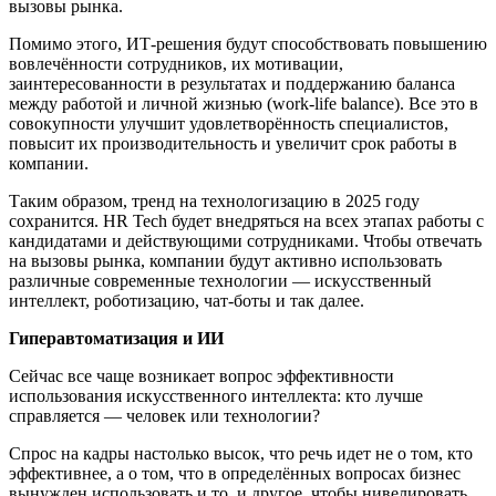
вызовы рынка.
Помимо этого, ИТ-решения будут способствовать повышению
вовлечённости сотрудников, их мотивации,
заинтересованности в результатах и поддержанию баланса
между работой и личной жизнью (work-life balance). Все это в
совокупности улучшит удовлетворённость специалистов,
повысит их производительность и увеличит срок работы в
компании.
Таким образом, тренд на технологизацию в 2025 году
сохранится. HR Tech будет внедряться на всех этапах работы с
кандидатами и действующими сотрудниками. Чтобы отвечать
на вызовы рынка, компании будут активно использовать
различные современные технологии — искусственный
интеллект, роботизацию, чат-боты и так далее.
Гиперавтоматизация и ИИ
Сейчас все чаще возникает вопрос эффективности
использования искусственного интеллекта: кто лучше
справляется — человек или технологии?
Спрос на кадры настолько высок, что речь идет не о том, кто
эффективнее, а о том, что в определённых вопросах бизнес
вынужден использовать и то, и другое, чтобы нивелировать