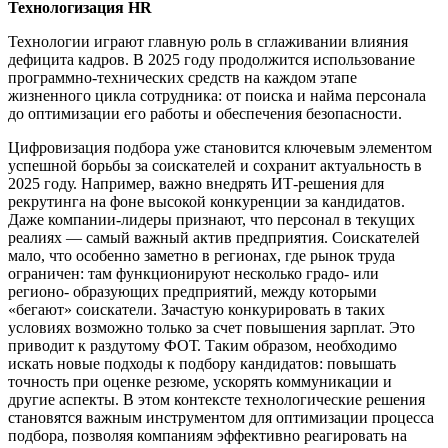
Технологизация HR
Технологии играют главную роль в сглаживании влияния
дефицита кадров. В 2025 году продолжится использование
программно-технических средств на каждом этапе
жизненного цикла сотрудника: от поиска и найма персонала
до оптимизации его работы и обеспечения безопасности.
Цифровизация подбора уже становится ключевым элементом
успешной борьбы за соискателей и сохранит актуальность в
2025 году. Например, важно внедрять ИТ-решения для
рекрутинга на фоне высокой конкуренции за кандидатов.
Даже компании-лидеры признают, что персонал в текущих
реалиях — самый важный актив предприятия. Соискателей
мало, что особенно заметно в регионах, где рынок труда
ограничен: там функционируют несколько градо- или
регионо- образующих предприятий, между которыми
«бегают» соискатели. Зачастую конкурировать в таких
условиях возможно только за счет повышения зарплат. Это
приводит к раздутому ФОТ. Таким образом, необходимо
искать новые подходы к подбору кандидатов: повышать
точность при оценке резюме, ускорять коммуникации и
другие аспекты. В этом контексте технологические решения
становятся важным инструментом для оптимизации процесса
подбора, позволяя компаниям эффективно реагировать на