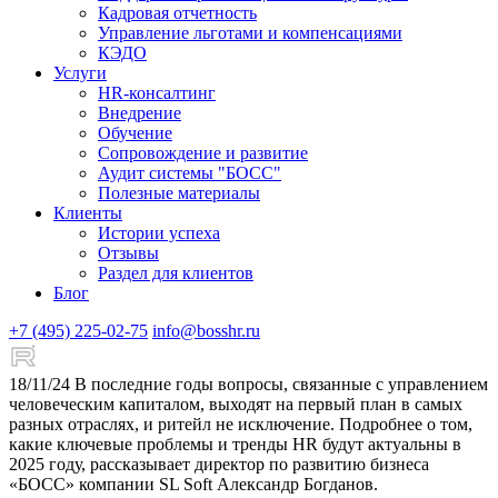
Кадровая отчетность
Управление льготами и компенсациями
КЭДО
Услуги
HR-консалтинг
Внедрение
Обучение
Сопровождение и развитие
Аудит системы "БОСС"
Полезные материалы
Клиенты
Истории успеха
Отзывы
Раздел для клиентов
Блог
+7 (495) 225-02-75
info@bosshr.ru
18/11/24
В последние годы вопросы, связанные с управлением
человеческим капиталом, выходят на первый план в самых
разных отраслях, и ритейл не исключение. Подробнее о том,
какие ключевые проблемы и тренды HR будут актуальны в
2025 году, рассказывает директор по развитию бизнеса
«БОСС» компании SL Soft Александр Богданов.